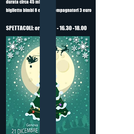
durata circa 45 minuti
biglietto bimbi 8 euro accompagnatori 3 euro
SPETTACOLI: ore
15.00 - 16.30 -18.00