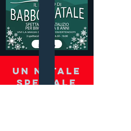
UN NATALE
SPECIALE