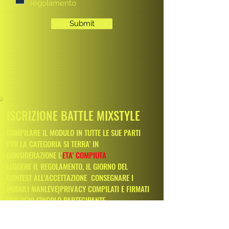
regolamento
Submit
ISCRIZIONE BATTLE MIXSTYLE
COMPILARE IL MODULO IN TUTTE LE SUE PARTI
PER LA CATEGORIA SI TERRA' IN
CONSIDERAZIONE L'
ETA' COMPIUTA
LEGGERE IL REGOLAMENTO, IL GIORNO DEL
CONTEST ALL'ACCETTAZIONE CONSEGNARE I
MODULI MANLEVE|PRIVACY COMPILATI E FIRMATI
PER OGNI SINGOLO PARTECIPANTE
TUTTI PARTECIPANTI AL CONTEST VERRANNO
AUTOMATICAMENTE ASSOCIATI A ASD THE