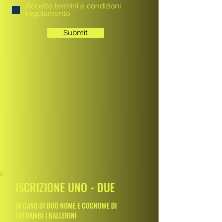
Accetto termini e condizioni
regolamento
Submit
ISCRIZIONE UNO - DUE
IN CASO DI DUO NOME E COGNOME DI
ENTRAMBI I BALLERINI