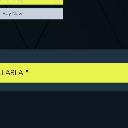
Buy Now
LARLA "