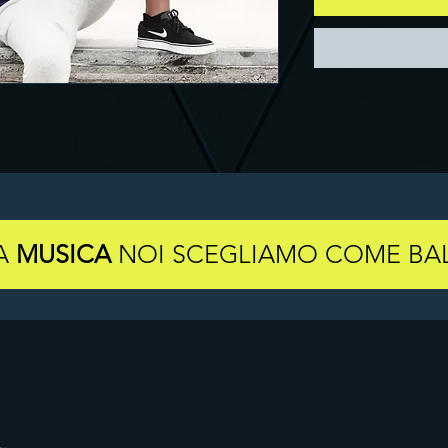
LA
MUSICA
NOI SCEGLIAMO COME BAL